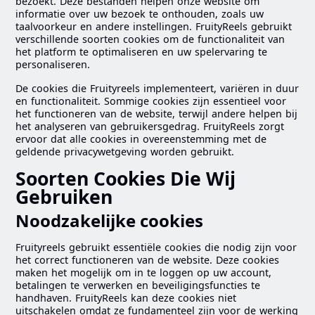
bezoekt. Deze bestanden helpen onze website om
informatie over uw bezoek te onthouden, zoals uw
taalvoorkeur en andere instellingen. FruityReels gebruikt
verschillende soorten cookies om de functionaliteit van
het platform te optimaliseren en uw spelervaring te
personaliseren.
De cookies die Fruityreels implementeert, variëren in duur
en functionaliteit. Sommige cookies zijn essentieel voor
het functioneren van de website, terwijl andere helpen bij
het analyseren van gebruikersgedrag. FruityReels zorgt
ervoor dat alle cookies in overeenstemming met de
geldende privacywetgeving worden gebruikt.
Soorten Cookies Die Wij
Gebruiken
Noodzakelijke cookies
Fruityreels gebruikt essentiële cookies die nodig zijn voor
het correct functioneren van de website. Deze cookies
maken het mogelijk om in te loggen op uw account,
betalingen te verwerken en beveiligingsfuncties te
handhaven. FruityReels kan deze cookies niet
uitschakelen omdat ze fundamenteel zijn voor de werking